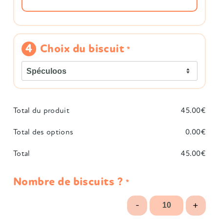
Choix du biscuit
*
Total du produit
45.00
€
Total des options
0.00
€
Total
45.00
€
Nombre de biscuits ?
*
-
+
quantité de 