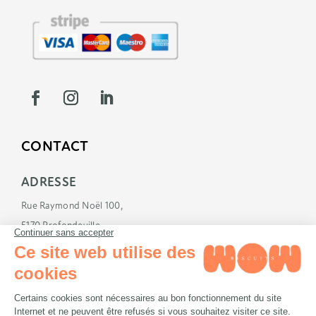
CONTACT
ADRESSE
Rue Raymond Noël 100,
5170 Profondeville
E-MAIL
info@wowbiscuits.com