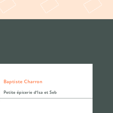
Baptiste Charron
Petite épicerie d'Isa et Seb