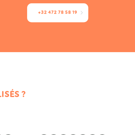
+32 472 78 58 19
ISÉS ?