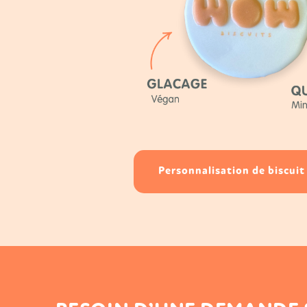
Personnalisation de biscuit