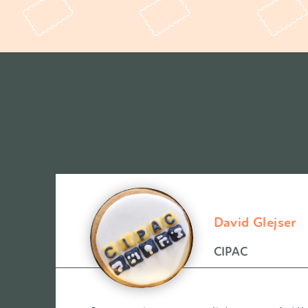
David Glejser
CIPAC