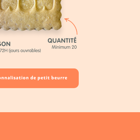
nnalisation de petit beurre