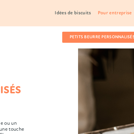
Idées de biscuits
Pour entreprise
PETITS BEURRE PERSONNALISÉ
ISÉS
se ou un
 une touche