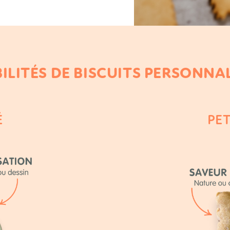
BILITÉS DE BISCUITS PERSONNA
É
PET