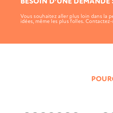
BESOIN D’UNE DEMANDE 
Vous souhaitez aller plus loin dans la 
idées,
même les plus folles. Contactez-
POURQ