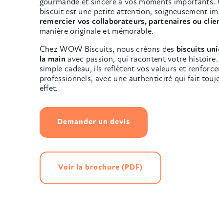
gourmande et sincère à vos moments importants.
biscuit est une petite attention, soigneusement i
remercier vos collaborateurs, partenaires ou cli
manière originale et mémorable.
Chez WOW Biscuits, nous créons des
biscuits uni
la main
avec passion, qui racontent votre histoire.
simple cadeau, ils reflètent vos valeurs et renforce
professionnels, avec une authenticité qui fait touj
effet.
Demander un devis
Voir la brochure (PDF)