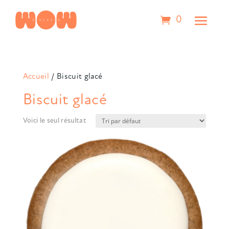
0
Accueil
/ Biscuit glacé
Biscuit glacé
Voici le seul résultat