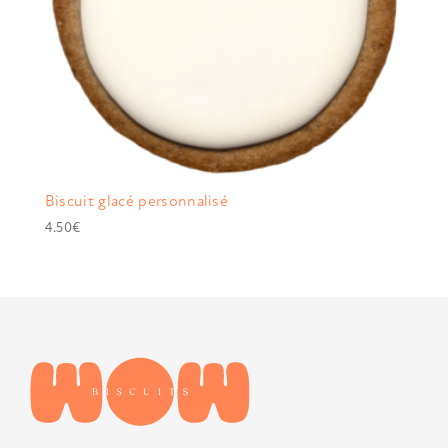
Biscuit glacé personnalisé
4.50
€