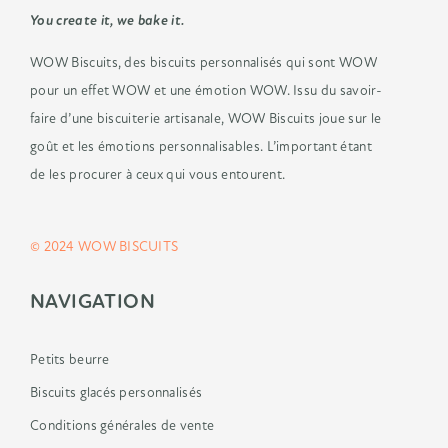
You create it, we bake it.
WOW Biscuits, des biscuits
personnalisés qui sont WOW
pour un
effet WOW et une émotion WOW.
Issu du savoir-
faire d’une biscuiterie
artisanale, WOW Biscuits joue sur le
goût
et les émotions personnalisables.
L’important étant
de les procurer à ceux
qui vous entourent.
© 2024 WOW BISCUITS
NAVIGATION
Petits beurre
Biscuits glacés personnalisés
Conditions générales de vente