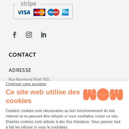
CONTACT
ADRESSE
Rue Raymond Noël 100,
5170 Profondeville
E-MAIL
info@wowbiscuits.com