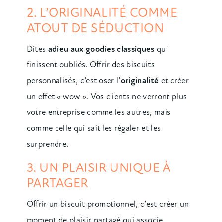
2. L’ORIGINALITÉ COMME
ATOUT DE SÉDUCTION
Dites
adieu aux goodies classiques
qui
finissent oubliés. Offrir des biscuits
personnalisés, c’est oser l’
originalité
et créer
un effet « wow ». Vos clients ne verront plus
votre entreprise comme les autres, mais
comme celle qui sait les régaler et les
surprendre.
3. UN PLAISIR UNIQUE À
PARTAGER
Offrir un biscuit promotionnel, c’est créer un
moment de plaisir partagé qui associe