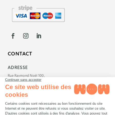
CONTACT
ADRESSE
Rue Raymond Noël 100,
5170 Profondeville
E-MAIL
info@wowbiscuits.com