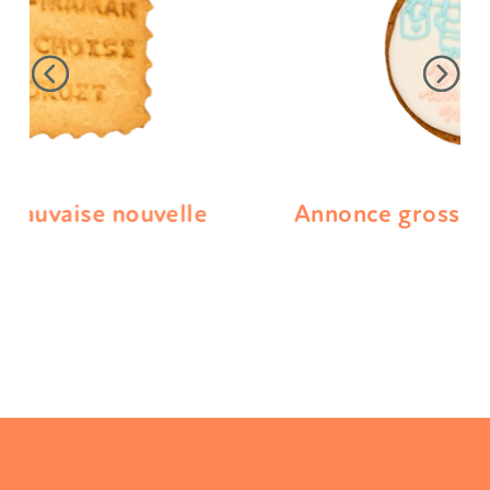
Annonce grossesse/gender reveal