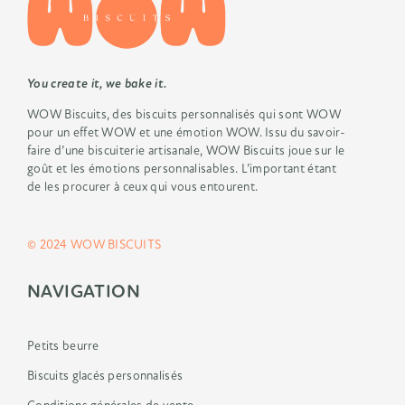
You create it, we bake it.
WOW Biscuits, des biscuits
personnalisés qui sont WOW
pour un
effet WOW et une émotion WOW.
Issu du savoir-
faire d’une biscuiterie
artisanale, WOW Biscuits joue sur le
goût
et les émotions personnalisables.
L’important étant
de les procurer à ceux
qui vous entourent.
© 2024 WOW BISCUITS
NAVIGATION
Petits beurre
Biscuits glacés personnalisés