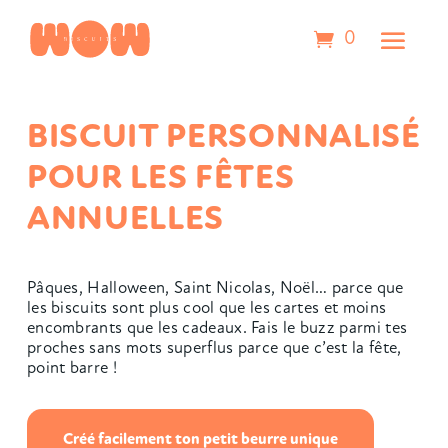
0
BISCUIT PERSONNALISÉ
POUR LES FÊTES
ANNUELLES
Pâques, Halloween, Saint Nicolas, Noël… parce que
les biscuits sont plus cool que les cartes et moins
encombrants que les cadeaux.
Fais le buzz parmi tes
proches sans mots superflus parce que c’est la fête,
point barre !
Créé facilement ton petit beurre unique